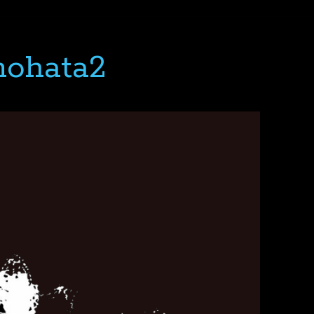
mohata2