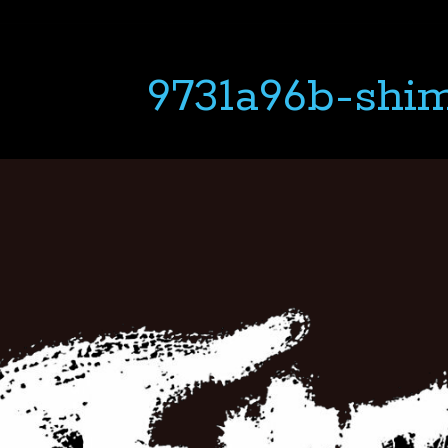
9731a96b-shi